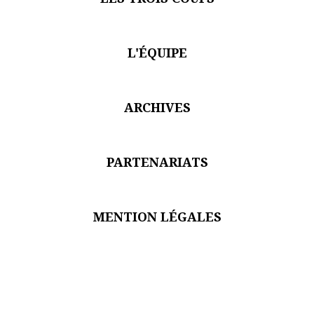
Je suis un.e professionnel.le du secteur culturel
S'ABONNER