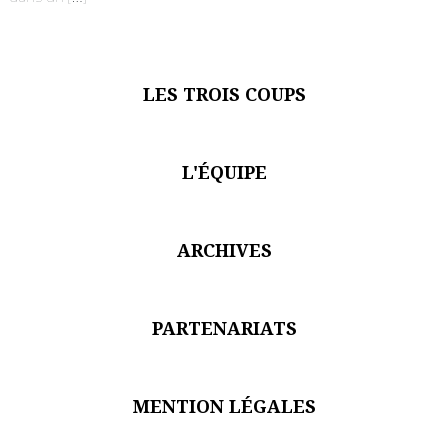
Je suis un.e professionnel.le du secteur culturel
S'ABONNER