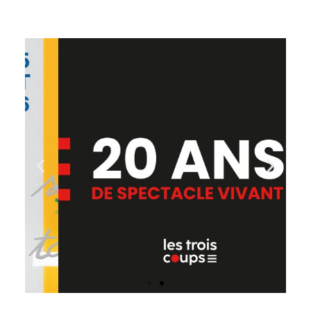
Titre de la
diapositive
Cliquer ici