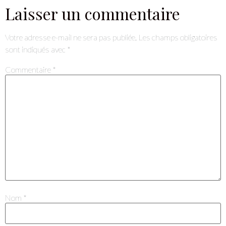
Laisser un commentaire
Votre adresse e-mail ne sera pas publiée.
Les champs obligatoires
sont indiqués avec
*
Commentaire
*
Nom
*