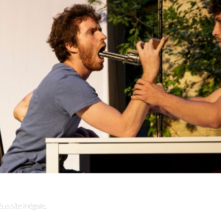
éussite inégale.