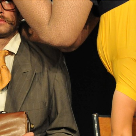
essionnel.le du secteur culturel
S'ABONNER