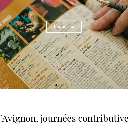
Cliquer ici
6
d’Avignon, journées contributiv