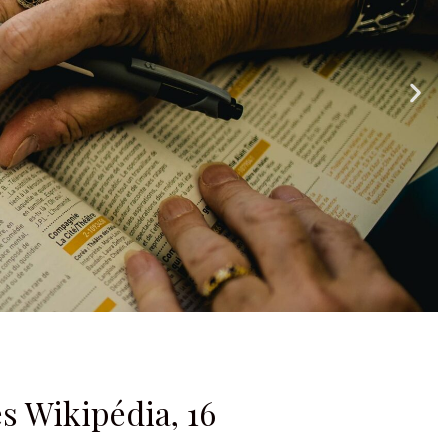
es Wikipédia, 16