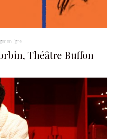
er en ligne.
orbin, Théâtre Buffon