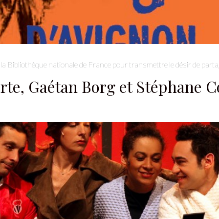
la Bibliothèque nationale de France pour transmettre le désir de partag
orte, Gaétan Borg et Stéphane C