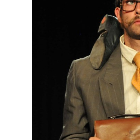
Je suis un.e prof