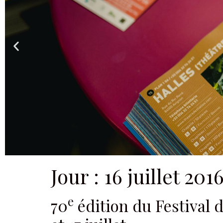
Jour :
16 juillet 201
e
70
édition du Festival 