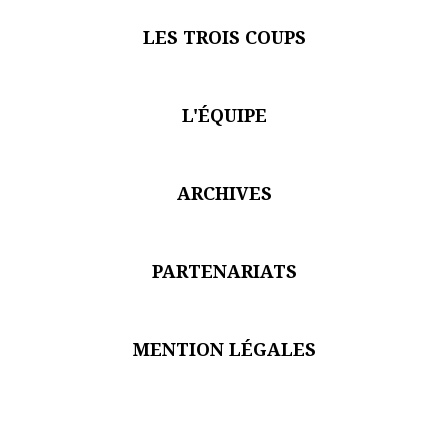
Je suis un.e professionnel.le du secteur culturel
S'ABONNER