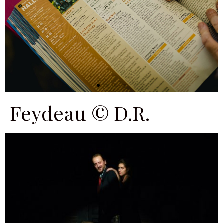
Feydeau © D.R.