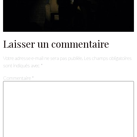
Laisser un commentaire
Votre adresse e-mail ne sera pas publiée.
Les champs obligatoires
sont indiqués avec
*
Commentaire
*