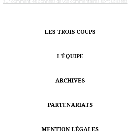
sur comment les données de vos commentaires sont utilisées
.
LES TROIS COUPS
L'ÉQUIPE
ARCHIVES
PARTENARIATS
MENTION LÉGALES