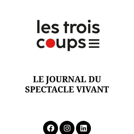
Cliquer ici