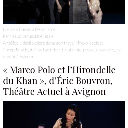
Je m'abonne à la newsletter
Je suis un.e professionnel.le du secteur culturel
S'ABONNER