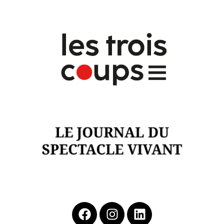
Cliquer ici