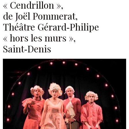
Je m'abonne à la newsletter
Je suis un.e professionnel.le du secteur culturel
S'ABONNER