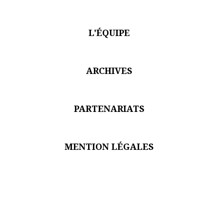
Je suis un.e professionnel.le du secteur culturel
S'ABONNER