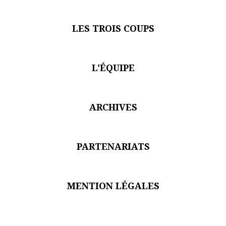
Je suis un.e professionnel.le du secteur culturel
S'ABONNER