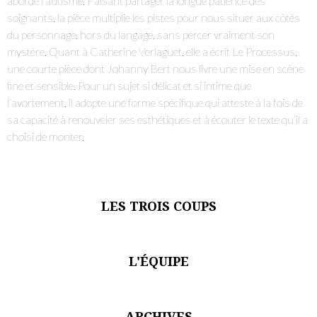
S'ABONNER