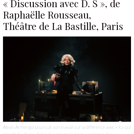
Je m'abonne à la newsletter
Je suis un.e professionnel.le du secteur culturel