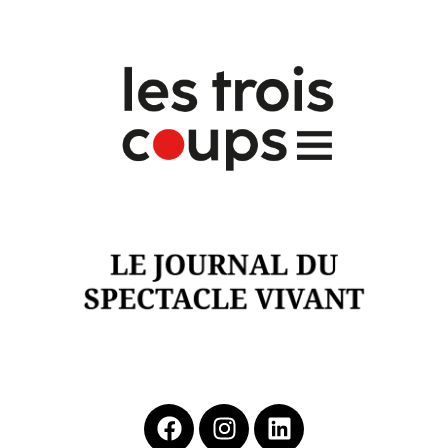
Cliquer ici