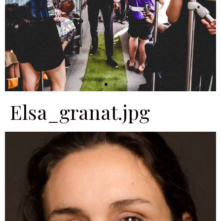
Elsa_granat.jpg