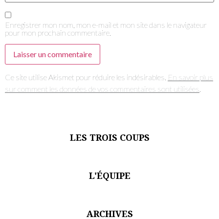
Enregistrer mon nom, mon e-mail et mon site dans le navigateur
pour mon prochain commentaire.
Ce site utilise Akismet pour réduire les indésirables.
En savoir plus
sur comment les données de vos commentaires sont utilisées
.
LES TROIS COUPS
L'ÉQUIPE
ARCHIVES