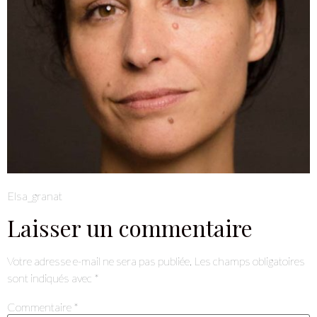
Elsa_granat
Laisser un commentaire
Votre adresse e-mail ne sera pas publiée.
Les champs obligatoires
sont indiqués avec
*
Commentaire
*