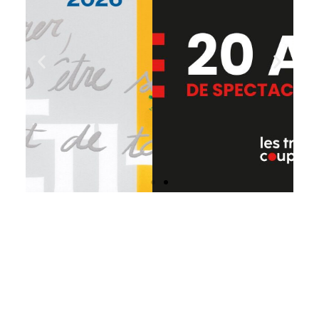
Titre de la
diapositive
Cliquer ici