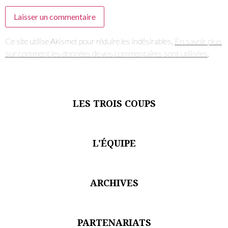
Ce site utilise Akismet pour réduire les indésirables.
En savoir plus
sur comment les données de vos commentaires sont utilisées
.
LES TROIS COUPS
L'ÉQUIPE
ARCHIVES
PARTENARIATS