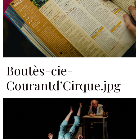
Boutès-cie-
Courantd’Cirque.jpg