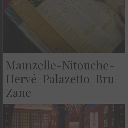
Mamzelle-Nitouche-
Hervé-Palazetto-Bru-
Zane