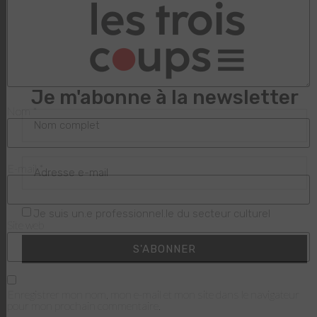
Je m'abonne à la newsletter
Nom
*
E-mail
*
Je suis un.e professionnel.le du secteur culturel
Site web
S'ABONNER
Enregistrer mon nom, mon e-mail et mon site dans le navigateur
pour mon prochain commentaire.