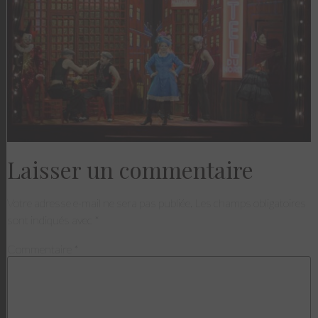
Laisser un commentaire
Votre adresse e-mail ne sera pas publiée.
Les champs obligatoires
sont indiqués avec
*
Commentaire
*