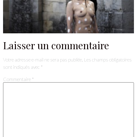
Laisser un commentaire
Votre adresse e-mail ne sera pas publiée.
Les champs obligatoires
sont indiqués avec
*
Commentaire
*