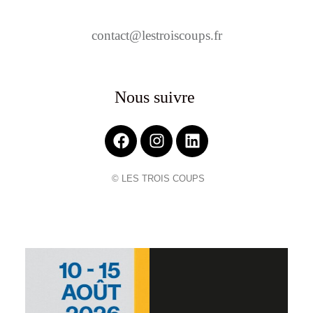
contact@lestroiscoups.fr
Nous suivre
© LES TROIS COUPS