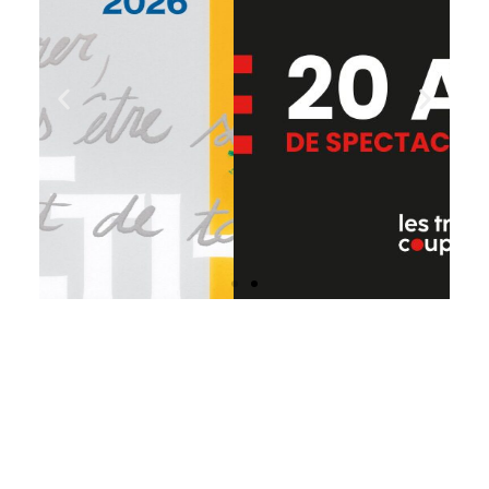
Titre de la
diapositive
Cliquer ici