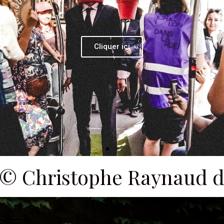
 » © Christophe Raynaud 