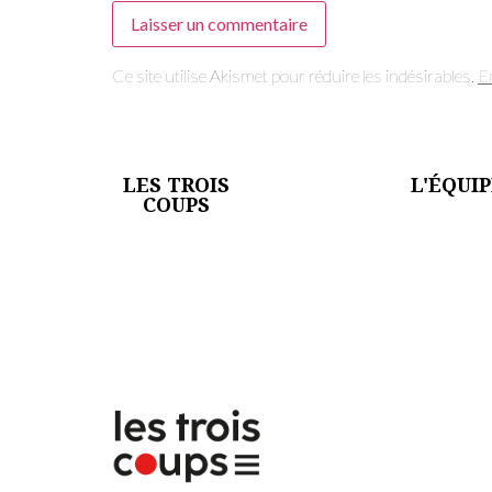
Ce site utilise Akismet pour réduire les indésirables.
E
LES TROIS
L'ÉQUI
COUPS