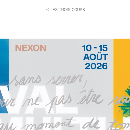
© LES TROIS COUPS
Titre de la diapositive
Cliquer ici