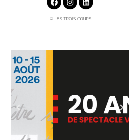
© LES TROIS COUPS
Titre de la
diapositive