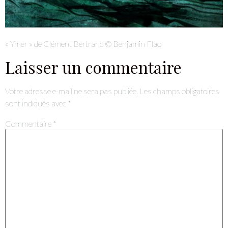
« Ymer » de Clément Bertrand © Benjamin Flao
Laisser un commentaire
Votre adresse e-mail ne sera pas publiée.
Les champs obligatoires
sont indiqués avec
*
Commentaire
*