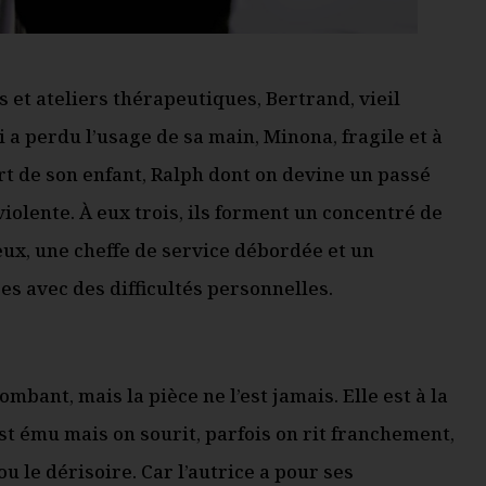
 et ateliers thérapeutiques, Bertrand, vieil
a perdu l’usage de sa main, Minona, fragile et à
rt de son enfant, Ralph dont on devine un passé
olente. À eux trois, ils forment un concentré de
eux, une cheffe de service débordée et un
s avec des difficultés personnelles.
mbant, mais la pièce ne l’est jamais. Elle est à la
st ému mais on sourit, parfois on rit franchement,
 le dérisoire. Car l’autrice a pour ses