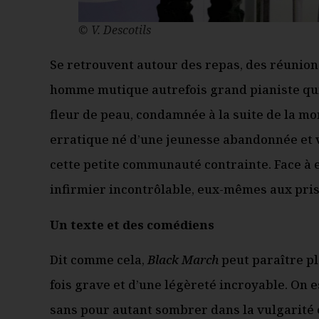
© V. Descotils
Se retrouvent autour des repas, des réunions
homme mutique autrefois grand pianiste qui 
fleur de peau, condamnée à la suite de la mo
erratique né d’une jeunesse abandonnée et vi
cette petite communauté contrainte. Face à 
infirmier incontrôlable, eux-mêmes aux prise
Un texte et des comédiens
Dit comme cela,
Black March
peut paraître plo
fois grave et d’une légèreté incroyable. On e
sans pour autant sombrer dans la vulgarité ou