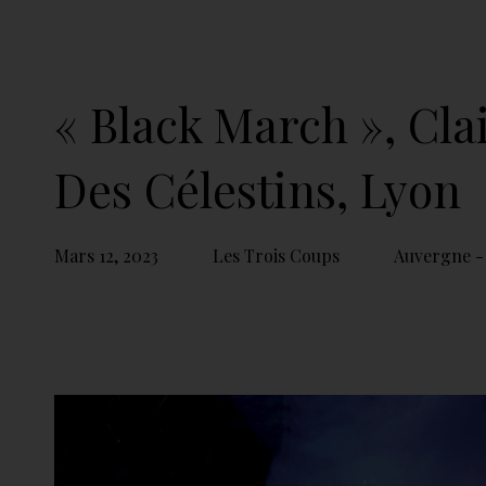
« Black March », Cla
Des Célestins, Lyon
Mars 12, 2023
Les Trois Coups
Auvergne -