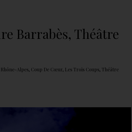
ire Barrabès, Théâtre
 Rhône-Alpes
,
Coup De Cœur
,
Les Trois Coups
,
Théâtre