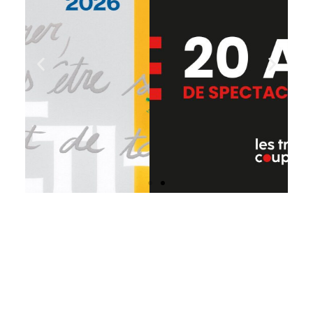
Titre de la
diapositive
Cliquer ici