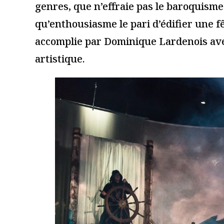
Ce site utilise Akismet pour réduire les indésirables.
En savoir
Du coup, vous aimerez auss