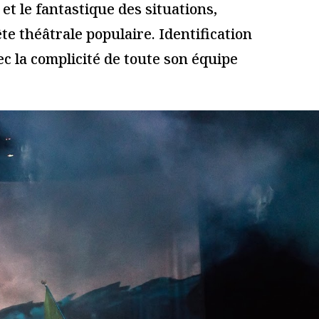
 plus sur comment les données de vos commentaires sont utilisées
.
i...