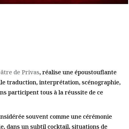
ires sont indiqués avec
*
Je m'abonne à la newsletter