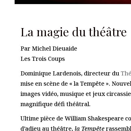
Les Trois Coups
Laisser un commentaire
Votre adresse e-mail ne sera pas publiée.
Les champs obligato
Commentaire
*