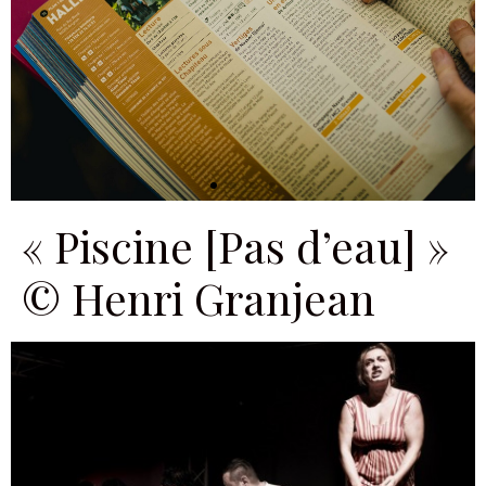
« Piscine [Pas d’eau] »
© Henri Granjean