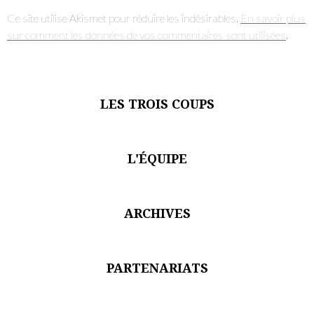
Ce site utilise Akismet pour réduire les indésirables.
En savoir plus
sur comment les données de vos commentaires sont utilisées
.
LES TROIS COUPS
L'ÉQUIPE
ARCHIVES
PARTENARIATS