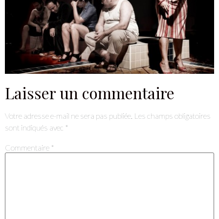
Laisser un commentaire
Votre adresse e-mail ne sera pas publiée.
Les champs obligatoires
sont indiqués avec
*
Commentaire
*