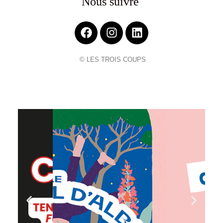
Nous suivre
© LES TROIS COUPS
Cliquer ici