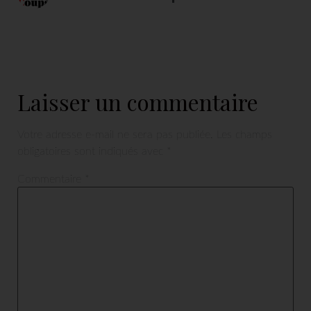
Laisser un commentaire
Votre adresse e-mail ne sera pas publiée.
Les champs
obligatoires sont indiqués avec
*
Commentaire
*