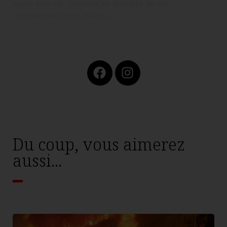
savoir plus sur comment les données de vos
commentaires sont utilisées
.
Du coup, vous aimerez
aussi...