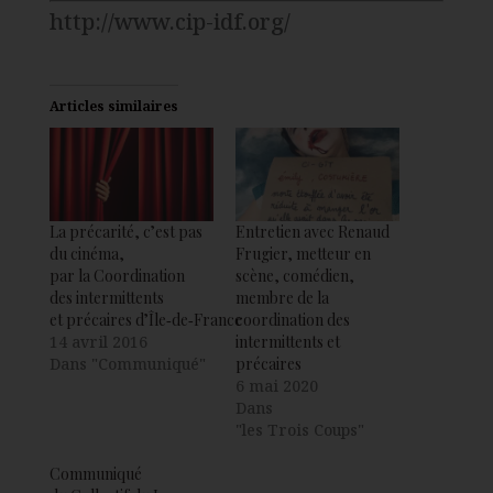
http://www.cip-idf.org/
Articles similaires
La précarité, c’est pas
Entretien avec Renaud
du cinéma,
Frugier, metteur en
par la Coordination
scène, comédien,
des intermittents
membre de la
et précaires d’Île‑de‑France
coordination des
14 avril 2016
intermittents et
Dans "Communiqué"
précaires
6 mai 2020
Dans
"les Trois Coups"
Communiqué