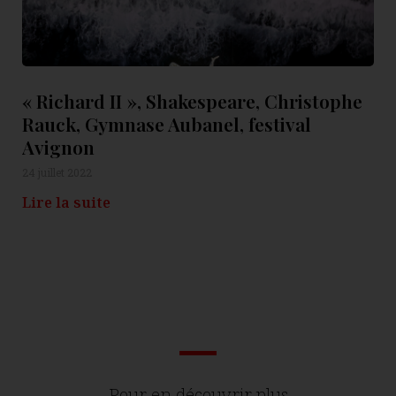
« Richard II », Shakespeare, Christophe
Rauck, Gymnase Aubanel, festival
Avignon
24 juillet 2022
Lire la suite
Pour en découvrir plus