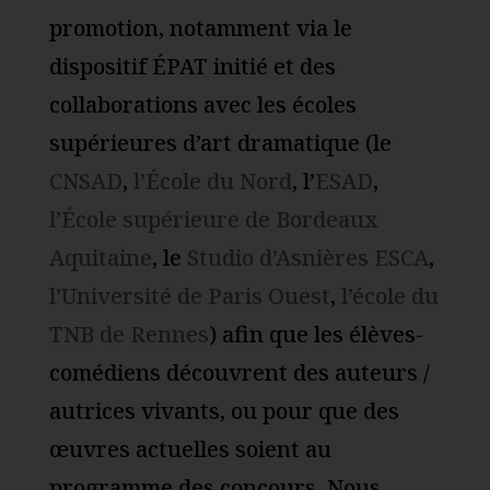
promotion, notamment via le
dispositif ÉPAT initié et des
collaborations avec les écoles
supérieures d’art dramatique (le
CNSAD
,
l’École du Nord
, l’
ESAD
,
l’École supérieure de Bordeaux
Aquitaine
, le
Studio d’Asnières ESCA
,
l’Université de Paris Ouest
,
l’école du
TNB de Rennes
) afin que les élèves-
comédiens découvrent des auteurs /
autrices vivants, ou pour que des
œuvres actuelles soient au
programme des concours. Nous