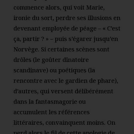
commence alors, qui voit Marie,
ironie du sort, perdre ses illusions en
devenant employée de péage – « C’est
ça, partir ? » – puis s’égarer jusqu’en
Norvège. Si certaines scènes sont
drôles (le goûter dînatoire
scandinave) ou poétiques (la
rencontre avec le gardien de phare),
d’autres, qui versent délibérément
dans la fantasmagorie ou
accumulent les références
littéraires, convainquent moins. On
perd alors le fil de cette apologie de