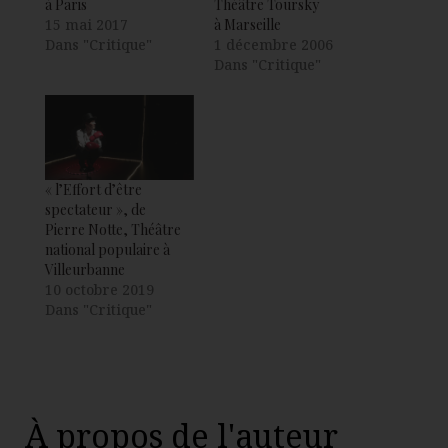
à Paris
Théâtre Toursky
15 mai 2017
à Marseille
Dans "Critique"
1 décembre 2006
Dans "Critique"
« l’Effort d’être
spectateur », de
Pierre Notte, Théâtre
national populaire à
Villeurbanne
10 octobre 2019
Dans "Critique"
À propos de l'auteur