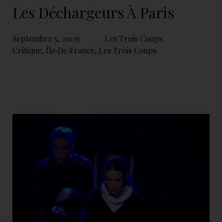
Les Déchargeurs À Paris
Septembre 5, 2009
Les Trois Coups
Critique
,
Île‑de‑France
,
Les Trois Coups