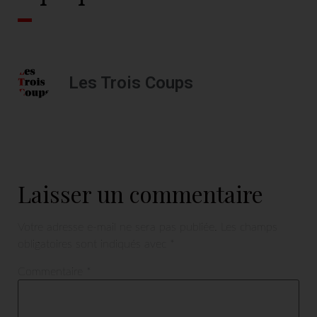
Les Trois Coups
Laisser un commentaire
Votre adresse e-mail ne sera pas publiée.
Les champs
obligatoires sont indiqués avec
*
Commentaire
*