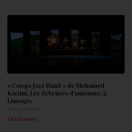
« Congo Jazz Band » de Mohamed
Kacimi, Les Zébrures d’automne, à
Limoges
29 septembre 2020
Lire la suite