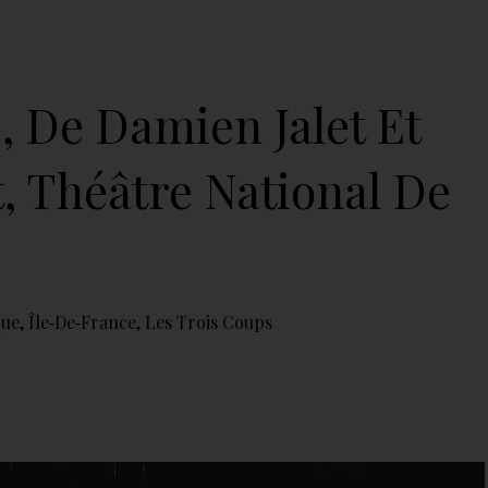
, De Damien Jalet Et
, Théâtre National De
que
,
Île‑de‑France
,
Les Trois Coups