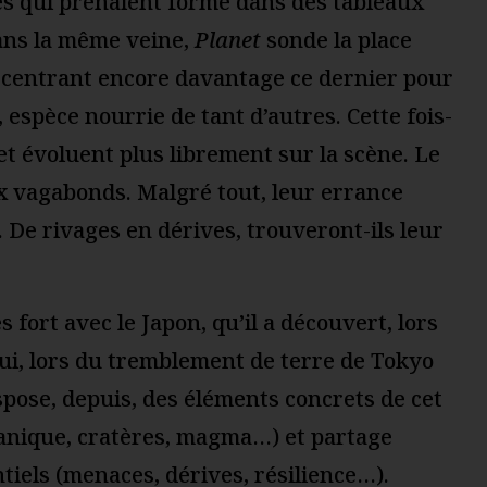
les qui prenaient forme dans des tableaux
ans la même veine,
Planet
sonde la place
centrant encore davantage ce dernier pour
, espèce nourrie de tant d’autres. Cette fois-
t évoluent plus librement sur la scène. Le
ux vagabonds. Malgré tout, leur errance
 De rivages en dérives, trouveront-ils leur
 fort avec le Japon, qu’il a découvert, lors
ui, lors du tremblement de terre de Tokyo
pose, depuis, des éléments concrets de cet
canique, cratères, magma…) et partage
iels (menaces, dérives, résilience…).