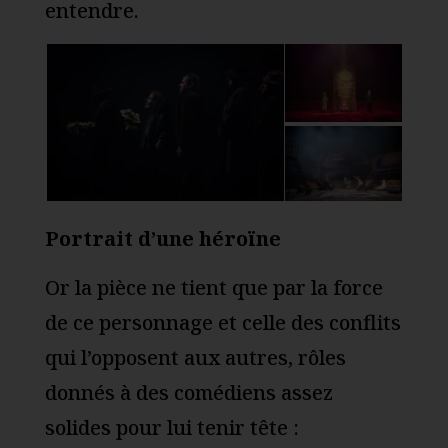
entendre.
Portrait d’une héroïne
Or la pièce ne tient que par la force
de ce personnage et celle des conflits
qui l’opposent aux autres, rôles
donnés à des comédiens assez
solides pour lui tenir tête :