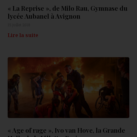
« La Reprise », de Milo Rau, Gymnase du
lycée Aubanel à Avignon
15 juillet 2018
Lire la suite
« Age of rage », Ivo van Hove, la Grande