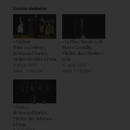
Articles similaires
« Tableau
« La Place Royale », de
d’une exécution »,
Pierre Corneille,
de Howard Barker,
Théâtre des Célestins à
Ateliers Berthier à Paris
Lyon
4 avril 2009
21 mai 2019
Dans "Critique"
Dans "Critique"
« Und »,
de Howard Barker,
Théâtre des Abbesses
à Paris