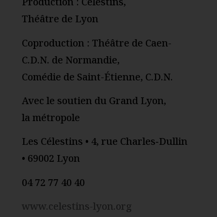
Production : Célestins,
Théâtre de Lyon
Coproduction : Théâtre de Caen-
C.D.N. de Normandie,
Comédie de Saint-Étienne, C.D.N.
Avec le soutien du Grand Lyon,
la métropole
Les Célestins • 4, rue Charles‑Dullin
• 69002 Lyon
04 72 77 40 40
www.celestins-lyon.org