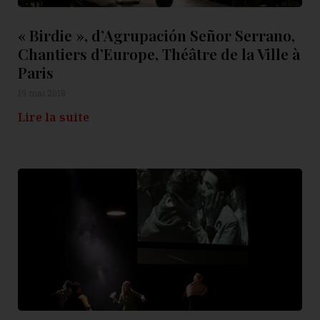
« Birdie », d’Agrupación Señor Serrano,
Chantiers d’Europe, Théâtre de la Ville à
Paris
19 mai 2018
Lire la suite