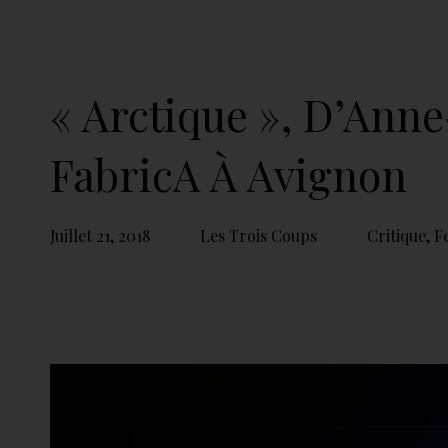
« Arctique », D’Ann
FabricA À Avignon
Juillet 21, 2018
Les Trois Coups
Critique
,
F