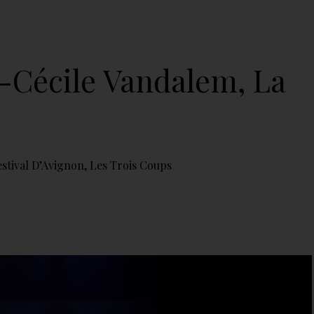
e-Cécile Vandalem, La
estival D’Avignon
,
Les Trois Coups