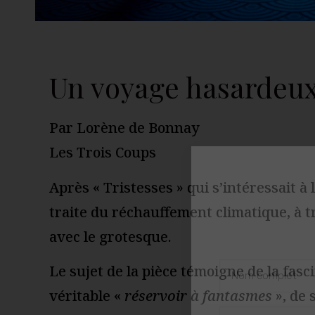
Un voyage hasardeu
Par Lorène de Bonnay
Les Trois Coups
Après « Tristesses » qui s’intéressait à
traite du réchauffement climatique, à t
avec le grotesque.
Le sujet de la pièce témoigne de la fasc
véritable «
réservoir à fantasmes
», de 