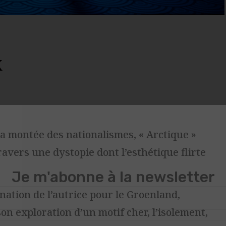
x
 la montée des nationalismes, « Arctique »
ravers une dystopie dont l’esthétique flirte
ination de l’autrice pour le Groenland,
Je m'abonne à la newsletter
son exploration d’un motif cher, l’isolement,