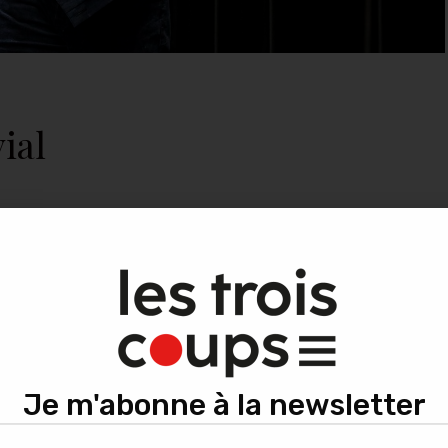
ial
lle édition jusqu’au 11 avril dans 8 lieux de la
Au programme : 14 spectacles à découvrir et des
e rendez-vous des arts visuels, sonores et
velles générations et tous les esprits curieux.
Je m'abonne à la newsletter
Enfance et Jeunesse, la saison comporte environ la