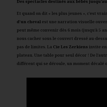
Des spectacles destinés aux bébés
jusqu’au
Et quand on dit « les plus jeunes », c’est vrai
d’un cheval
est une narration visuelle ouver
peut même convenir dès 6 mois (jusqu’à 5 ans
nous cacher sous le couvert dressé au-dessu
pas de limites. La
Cie Les Zerkiens
invite en
plateau. Une table pour seul décor ! De l’autr
différent qui se déroule, un moment décalé o