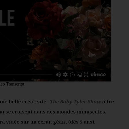
une belle créativité :
The Baby Tyler Show
offre
qui se croisent dans des mondes minuscules,
a vidéo sur un écran géant (dès 5 ans).