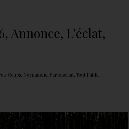
6, Annonce, L’éclat,
rois Coups
,
Normandie
,
Partenariat
,
Tout Public