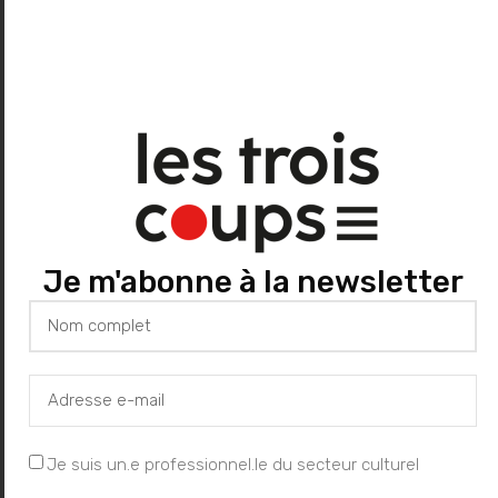
de rue, In et Off,
Aurillac
24 août 2022
Dans "Arts de la rue"
À propos de l'auteur
Je m'abonne à la newsletter
Les Trois Coups
Je suis un.e professionnel.le du secteur culturel