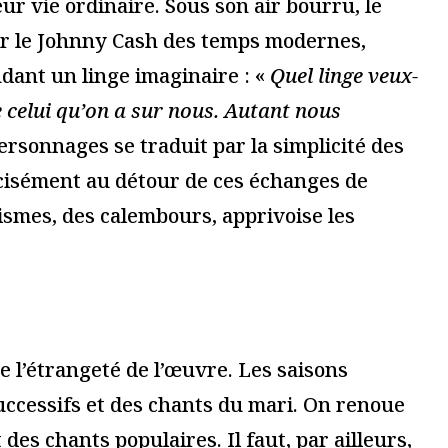
 plus sur comment les données de vos commentaires sont utilisées
.
i...