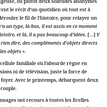
essionnel.le du secteur culturel
S'ABONNER
gateur pour mon prochain commentaire.