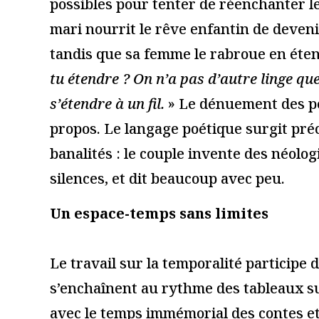
Ce site utilise Akismet pour réduire les indésirables.
En savoir
Du coup, vous aimerez auss