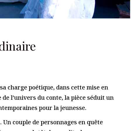
ires sont indiqués avec
*
Je m'abonne à la newsletter