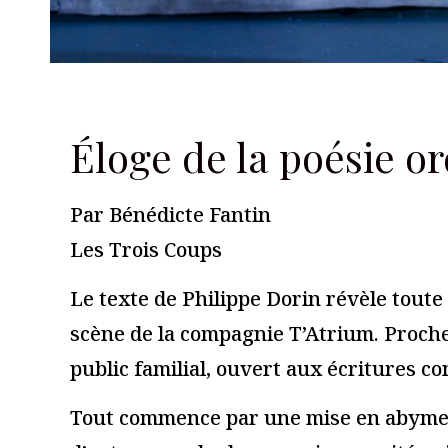
Les Trois Coups
Laisser un commentaire
Votre adresse e-mail ne sera pas publiée.
Les champs obligato
Commentaire
*