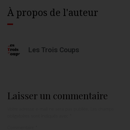
À propos de l'auteur
Les Trois Coups
Laisser un commentaire
Votre adresse e-mail ne sera pas publiée.
Les champs
obligatoires sont indiqués avec
*
Commentaire
*