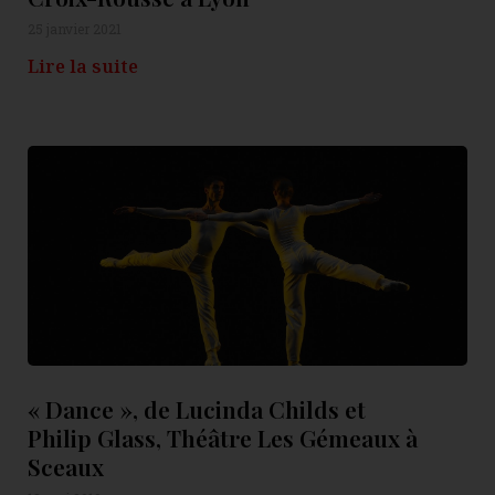
25 janvier 2021
Lire la suite
« Dance », de Lucinda Childs et
Philip Glass, Théâtre Les Gémeaux à
Sceaux