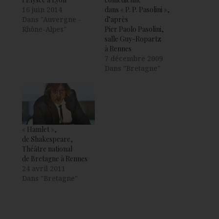
16 juin 2014
dans « P. P. Pasolini »,
Dans "Auvergne -
d’après
Rhône-Alpes"
Pier Paolo Pasolini,
salle Guy-Ropartz
à Rennes
7 décembre 2009
Dans "Bretagne"
« Hamlet »,
de Shakespeare,
Théâtre national
de Bretagne à Rennes
24 avril 2011
Dans "Bretagne"