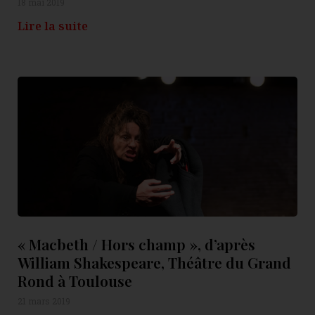
18 mai 2019
Lire la suite
« Macbeth / Hors champ », d’après
William Shakespeare, Théâtre du Grand
Rond à Toulouse
21 mars 2019