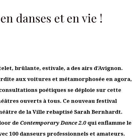
ires sont indiqués avec
*
Je m'abonne à la newsletter