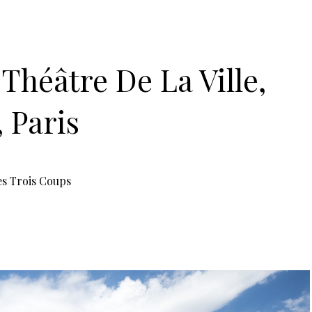
n alléchant. Le printemps nous promet d’autres
Place à l’Europe, Place au sport (en cours)… Nous
! 🔴
dt
en partenariat avec le
Théâtre du Châtelet