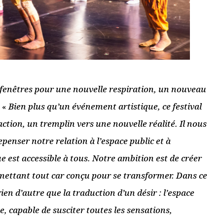
 plus sur comment les données de vos commentaires sont utilisées
.
i...