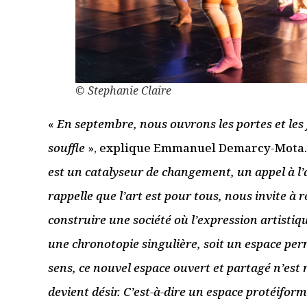
Ce site utilise Akismet pour réduire les indésirables.
En savoir
Du coup, vous aimerez auss