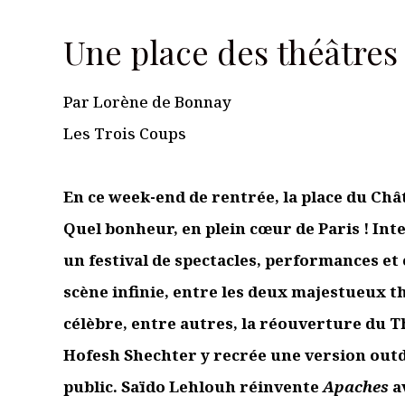
Les Trois Coups
Laisser un commentaire
Votre adresse e-mail ne sera pas publiée.
Les champs obligato
Commentaire
*