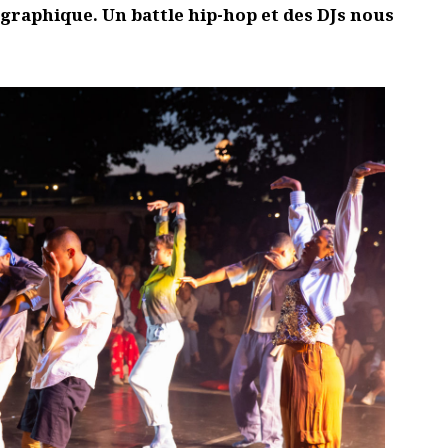
essionnel.le du secteur culturel
S'ABONNER
gateur pour mon prochain commentaire.