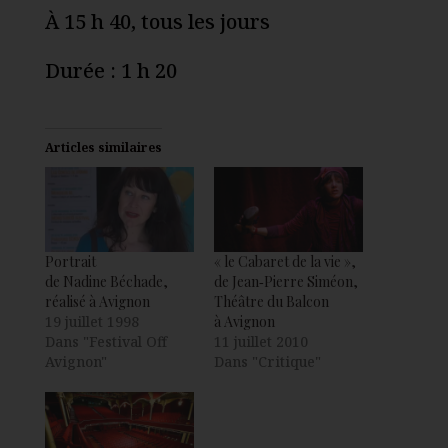
À 15 h 40, tous les jours
Durée : 1 h 20
Articles similaires
Portrait
« le Cabaret de la vie »,
de Nadine Béchade,
de Jean‑Pierre Siméon,
réalisé à Avignon
Théâtre du Balcon
19 juillet 1998
à Avignon
Dans "Festival Off
11 juillet 2010
Avignon"
Dans "Critique"