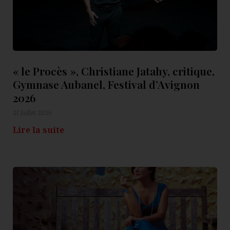
« le Procès », Christiane Jatahy, critique,
Gymnase Aubanel, Festival d’Avignon
2026
21 juillet 2026
Lire la suite