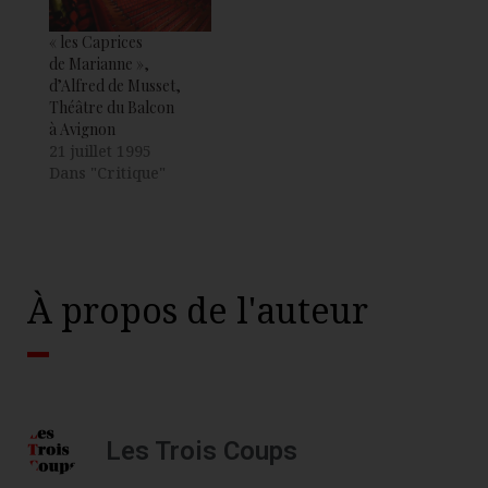
« les Caprices
de Marianne »,
d’Alfred de Musset,
Théâtre du Balcon
à Avignon
21 juillet 1995
Dans "Critique"
À propos de l'auteur
Les Trois Coups