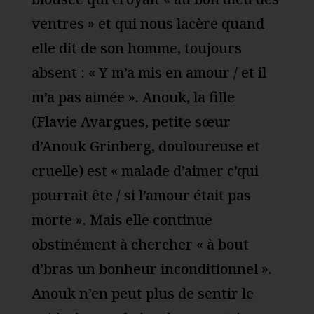
ventres » et qui nous lacère quand
elle dit de son homme, toujours
absent : « Y m’a mis en amour / et il
m’a pas aimée ». Anouk, la fille
(Flavie Avargues, petite sœur
d’Anouk Grinberg, douloureuse et
cruelle) est « malade d’aimer c’qui
pourrait ête / si l’amour était pas
morte ». Mais elle continue
obstinément à chercher « à bout
d’bras un bonheur inconditionnel ».
Anouk n’en peut plus de sentir le