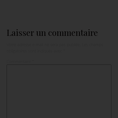
Laisser un commentaire
Votre adresse e-mail ne sera pas publiée.
Les champs
obligatoires sont indiqués avec
*
Commentaire
*