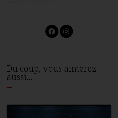
commentaires sont utilisées
.
Du coup, vous aimerez
aussi...