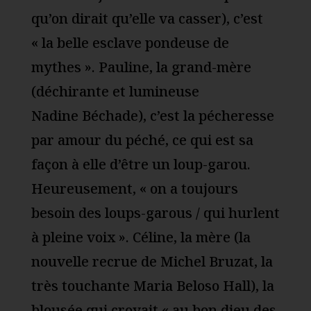
qu’on dirait qu’elle va casser), c’est
« la belle esclave pondeuse de
mythes ». Pauline, la grand-mère
(déchirante et lumineuse
Nadine Béchade), c’est la pécheresse
par amour du péché, ce qui est sa
façon à elle d’être un loup-garou.
Heureusement, « on a toujours
besoin des loups-garous / qui hurlent
à pleine voix ». Céline, la mère (la
nouvelle recrue de Michel Bruzat, la
très touchante Maria Beloso Hall), la
blousée qui croyait « au bon dieu des