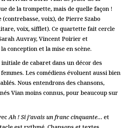
essionnel.le du secteur culturel
S'ABONNER
gateur pour mon prochain commentaire.
 plus sur comment les données de vos commentaires sont utilisées
.