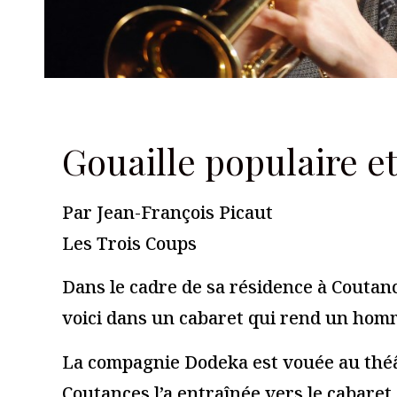
Les Trois Coups
Laisser un commentaire
Votre adresse e-mail ne sera pas publiée.
Les champs obligato
Commentaire
*