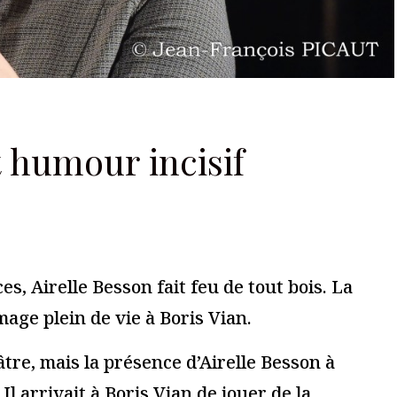
ires sont indiqués avec
*
Je m'abonne à la newsletter