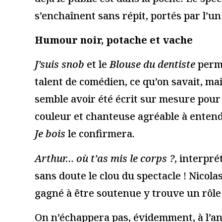
Du coup, vous aimerez auss