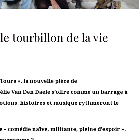
 tourbillon de la vie
Tours », la nouvelle pièce de
rélie Van Den Daele s’offre comme un barrage à
motions, histoires et musique rythmeront le
Je m'abonne à la newsletter
« comédie naïve, militante, pleine d’espoir ».
 programme ?