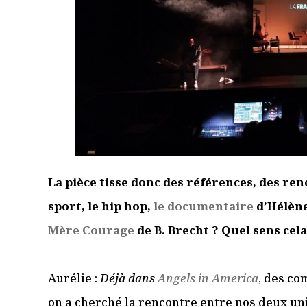
La pièce tisse donc des références, des renc
sport, le hip hop,
le documentaire
d’Hélène 
Mère Courage
de B. Brecht ? Quel sens cela 
Aurélie :
Déjà dans
Angels in America
, des co
on a cherché la rencontre entre nos deux un