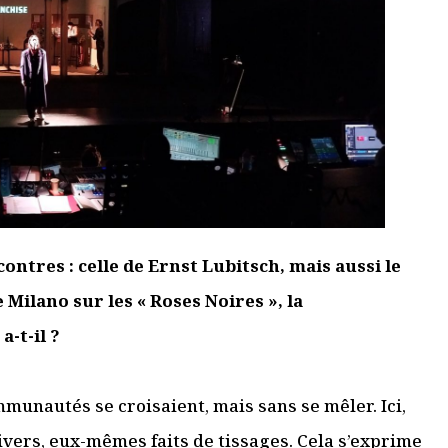
ontres : celle de Ernst Lubitsch, mais aussi le
Milano sur les « Roses Noires », la
a-t-il ?
mmunautés se croisaient, mais sans se mêler. Ici,
ivers, eux-mêmes faits de tissages. Cela s’exprime