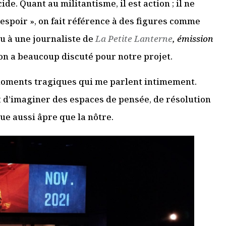
de. Quant au militantisme, il est action ; il ne
 espoir », on fait référence à des figures comme
ou à une journaliste de
La Petite Lanterne
, émission
n a beaucoup discuté pour notre projet.
s moments tragiques qui me parlent intimement.
t d’imaginer des espaces de pensée, de résolution
ue aussi âpre que la nôtre.