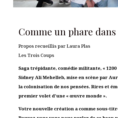
Comme un phare dans le
Propos recueillis par Laura Plas
Les Trois Coups
Saga trépidante, comédie militante, « 1200 
Sidney Ali Mehelleb, mise en scène par Au
la colonisation de nos pensées. Rires et é
premier volet d’une « œuvre monde ».
Votre nouvelle création a comme sous-titre 
Pouvez-vous vous nous parler de ce beau