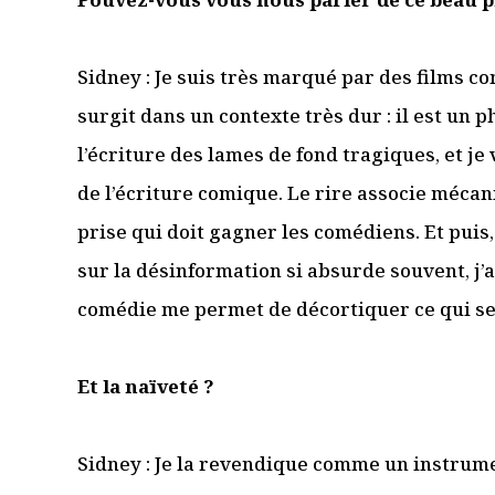
Sidney : Je suis très marqué par des films 
Je suis un.e prof
surgit dans un contexte très dur : il est un p
l’écriture des lames de fond tragiques, et j
de l’écriture comique. Le rire associe mécan
prise qui doit gagner les comédiens. Et puis
sur la désinformation si absurde souvent, j’a
comédie me permet de décortiquer ce qui se
Et la naïveté ?
Sidney : Je la revendique comme un instrum