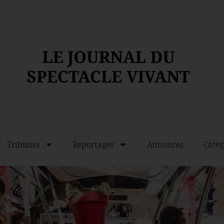
Tribunes
Reportages
Annonces
Catég