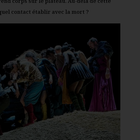
end corps sur le plateau. Au-delà de cette
uel contact établir avec la mort ?