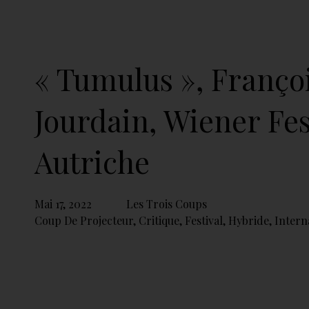
« Tumulus », Franço
Jourdain, Wiener Fe
Autriche
Mai 17, 2022
Les Trois Coups
Coup De Projecteur
,
Critique
,
Festival
,
Hybride
,
Intern