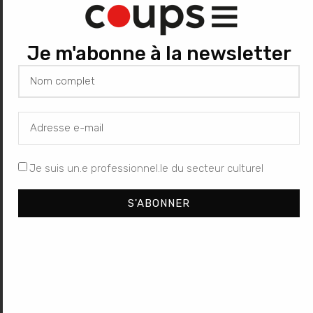
Je m'abonne à la newsletter
Nom
*
E-mail
*
Je suis un.e professionnel.le du secteur culturel
Site web
S'ABONNER
Enregistrer mon nom, mon e-mail et mon site dans le
navigateur pour mon prochain commentaire.