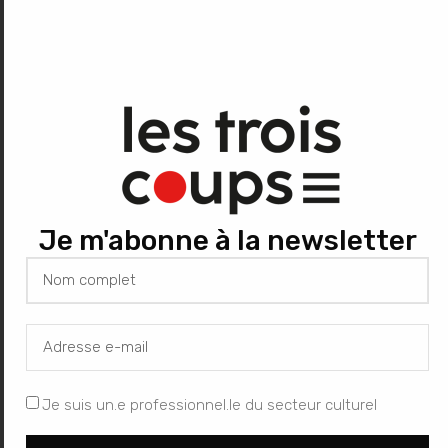
17 juin 2015
Dans "Auvergne -
Rhône-Alpes"
À propos de l'auteur
Je m'abonne à la newsletter
Les Trois Coups
Je suis un.e professionnel.le du secteur culturel