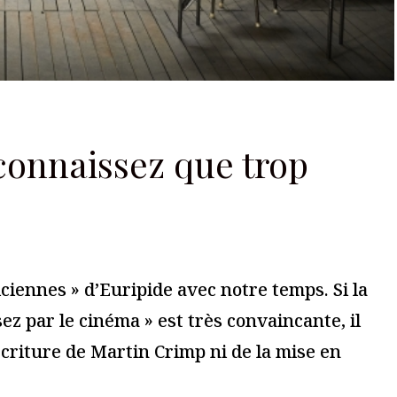
ires sont indiqués avec
*
Je m'abonne à la newsletter