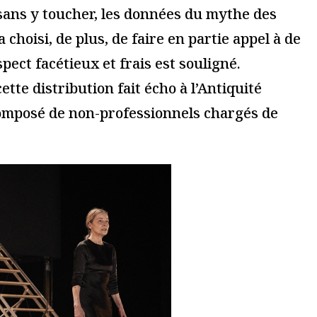
 plus sur comment les données de vos commentaires sont utilisées
.
i...