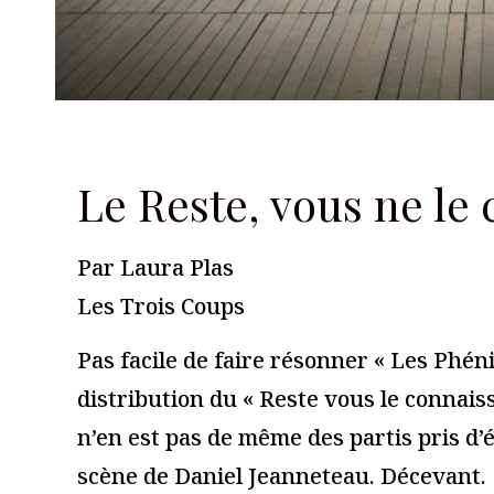
Les Trois Coups
Laisser un commentaire
Votre adresse e-mail ne sera pas publiée.
Les champs obligato
Commentaire
*