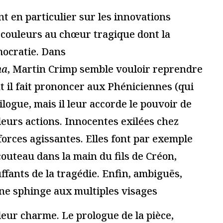
essionnel.le du secteur culturel
S'ABONNER
gateur pour mon prochain commentaire.