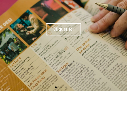
de-Reuil
Pierre Grammont, Carole Leblac,