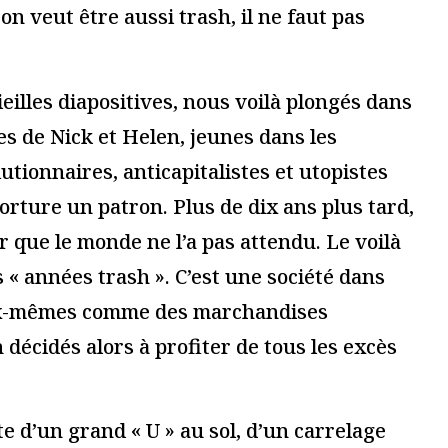
essionnel.le du secteur culturel
S'ABONNER
gateur pour mon prochain commentaire.