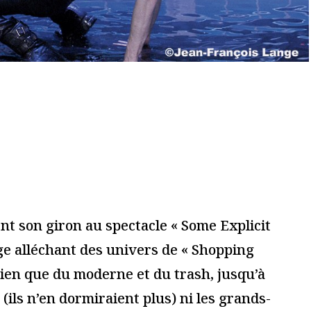
ires sont indiqués avec
*
Je m'abonne à la newsletter