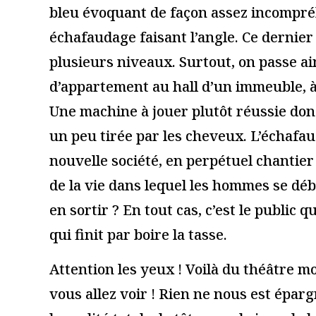
Ce site utilise Akismet pour réduire les indésirables.
En savoir
Du coup, vous aimerez auss