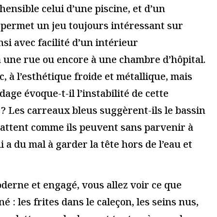
 plus sur comment les données de vos commentaires sont utilisées
.
i...