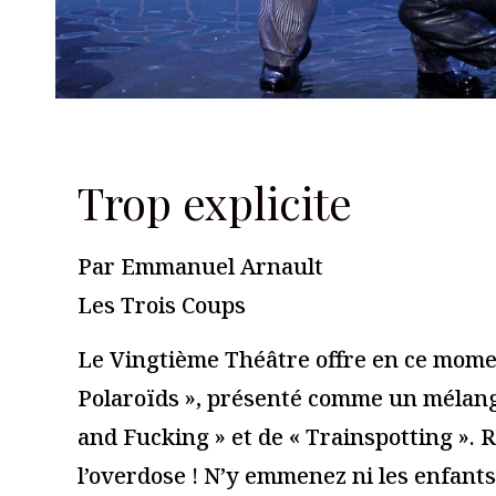
Les Trois Coups
Laisser un commentaire
Votre adresse e-mail ne sera pas publiée.
Les champs obligato
Commentaire
*