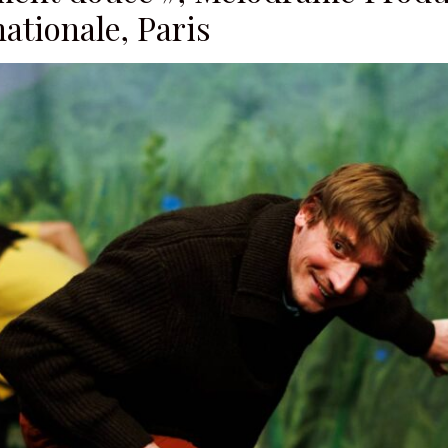
nationale, Paris
essionnel.le du secteur culturel
S'ABONNER