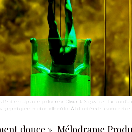
Je m'abonne à la newsletter
Peintre, sculpteur et performeur, Olivier de Sagazan est l’auteur d’u
rge poétique et émotionnelle inédite. À la frontière de la science et de l’
ement douce », Mélodrame Produc