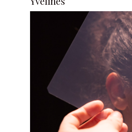
Yvelines