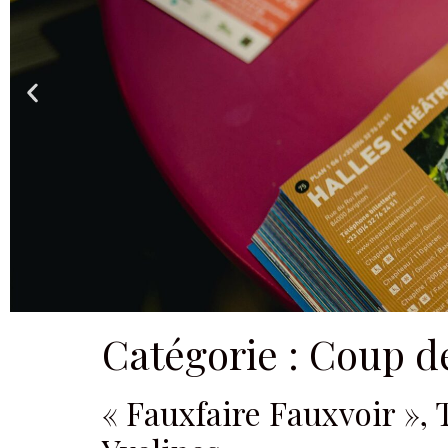
Catégorie :
Coup de
« Fauxfaire Fauxvoir », 