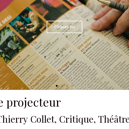
Cliquer ici
 projecteur
Thierry Collet, Critique, Théâtre