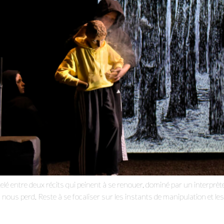
 entre deux récits qui peinent à se renouer, dominé par un interprète 
us perd. Reste à se focaliser sur les instants de manipulation et les 