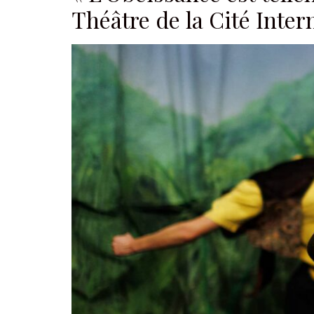
Théâtre de la Cité Inter
Je suis un.e prof