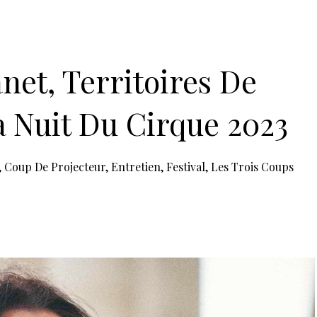
et, Territoires De
a Nuit Du Cirque 2023
,
Coup De Projecteur
,
Entretien
,
Festival
,
Les Trois Coups