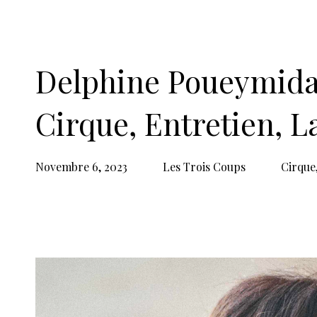
Delphine Poueymidan
Cirque, Entretien, L
Novembre 6, 2023
Les Trois Coups
Cirque