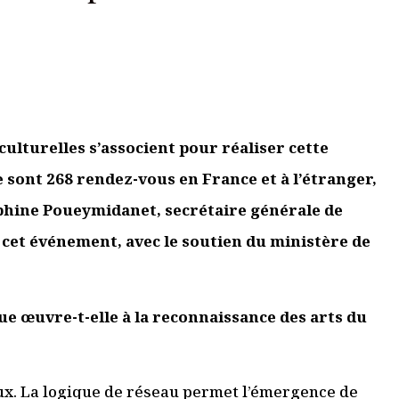
essionnel.le du secteur culturel
S'ABONNER
ulturelles s’associent pour réaliser cette
e sont 268
rendez-vous en France et à l’étranger,
phine Poueymidanet, secrétaire générale de
e cet événement, avec le soutien du ministère de
e œuvre-t-elle à la reconnaissance des arts du
aux. La logique de réseau permet l’émergence de