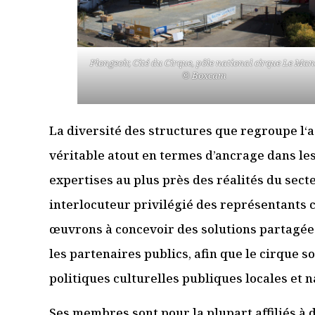
Plongeoir, Cité du Cirque, pôle national cirque Le Man
© Boxcam
La diversité des structures que regroupe l‘
véritable atout en termes d’ancrage dans les
expertises au plus près des réalités du secte
interlocuteur privilégié des représentants c
œuvrons à concevoir des solutions partagées
les partenaires publics, afin que le cirque s
politiques culturelles publiques locales et n
Ses membres sont pour la plupart affiliés à 