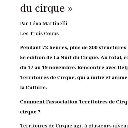
du cirque »
Je suis un.e prof
Par Léna Martinelli
Les Trois Coups
Pendant 72 heures, plus de 200 structures c
5e édition de La Nuit du Cirque. Au total, c
du 17 au 19 novembre. Rencontre avec Del
Territoires de Cirque, qui a initié et anim
la Culture.
Comment l’association Territoires de Cirqu
cirque ?
Territoires de Cirque agit à plusieurs nive