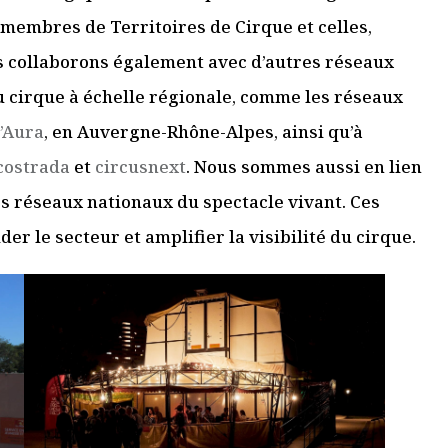
 membres de Territoires de Cirque et celles,
us collaborons également avec d’autres réseaux
u cirque à échelle régionale, comme les réseaux
’Aura
, en Auvergne-Rhône-Alpes, ainsi qu’à
costrada
et
circusnext
. Nous sommes aussi en lien
s réseaux nationaux du spectacle vivant. Ces
er le secteur et amplifier la visibilité du cirque.